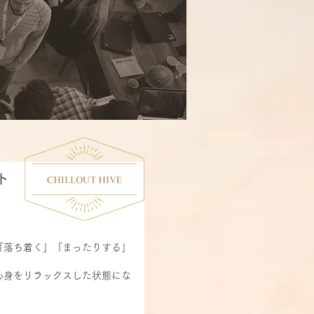
ト
「落ち着く」「まったりする」
心身をリラックスした状態にな