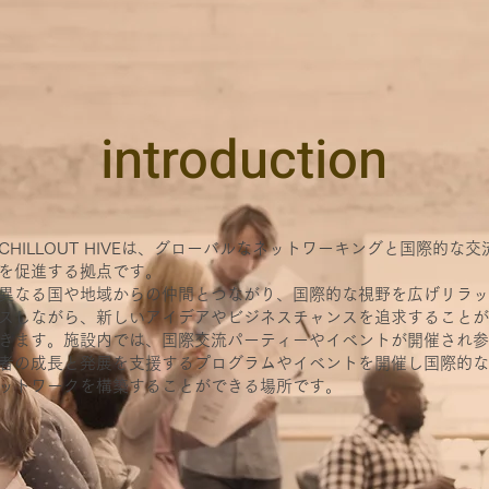
introduction
CHILLOUT HIVEは、グローバルなネットワーキングと国際的な交
を促進する拠点です。
異なる国や地域からの仲間とつながり、国際的な視野を広げリラッ
スしながら、新しいアイデアやビジネスチャンスを追求することが
きます。施設内では、国際交流パーティーやイベントが開催され参
者の成長と発展を支援するプログラムやイベントを開催し国際的な
ットワークを構築することができる場所です。