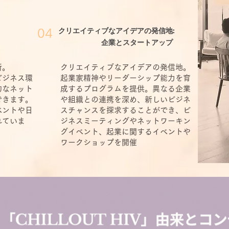
クリエイティブなアイデアの発信地:
04
企業とスタートアップ
所。
クリエイティブなアイデアの発信地。
ビジネス環
起業家精神やリーダーシップ能力を育
的なネット
成するプログラムを提供。異なる企業
できます。
や組織との連携を深め、新しいビジネ
ベントや日
スチャンスを探求することができ、ビ
れていま
ジネスミーティングやネットワーキン
グイベント、起業に関するイベントや
ワークショップを開催