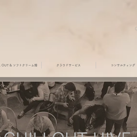
. ​
LL OUT & ソフトクリーム畑
クラウドサービス
コンサルティング