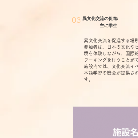
異文化交流の促進:
03
主に学生
異文化交流を促進する場
参加者は、日本の文化や
境を体験しながら、国際
ワーキングを行うことが
施設内では、文化交流イ
本語学習の機会が提供さ
す。