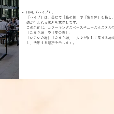
HIVE（ハイブ）:
「ハイブ」は、英語で「蜂の巣」や「集合体」を指し
動が行われる場所を意味します。
この名前は、コワーキングスペースやユースホステル
「たまり場」や「集会場」、
「いこいの場」「たまり場」「人々が忙しく集まる場
し、活動する場所を示します。