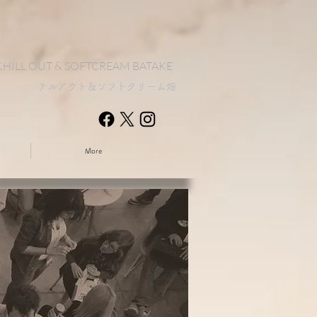
CHILL OUT & SOFTCREAM BATAKE​​
チルアウト＆ソフトクリーム畑
More