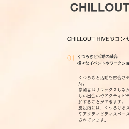
CHILLOU
CHILLOUT HIVEの
くつろぎと活動の融合:
01
様々なイベントやワークシ
くつろぎと活動を融合さ
所。
参加者はリラックスしな
しい出会いやアクティビ
加することができます。
施設内には、くつろげる
やアクティビティスペー
されています。