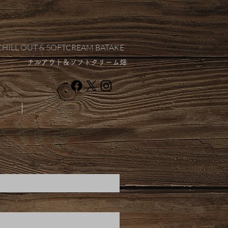
CHILL OUT & SOFTCREAM BATAKE​​
チルアウト＆ソフトクリーム畑
More